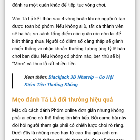
đánh ra một quân khác để tiếp tục vòng chơi.
Ván Tá Lả kết thúc sau 4 vòng hoặc khi có người ù tạo
được toàn bộ phỏm. Nếu không ai ù, tất cả thành viên
sẽ hạ bài, so sánh tổng điểm các quân rác còn lại để
biết thắng thua. Người có điểm số càng thấp sẽ giành
chiến thắng và nhận khoản thưởng tương ứng tỷ lệ bàn
chơi ban đầu. Nếu không có phỏm nào, bet thủ sẽ bị
“Móm” và thua lỗ rất nhiều tiền.
Xem thêm:
Blackjack 3D Nhatvip – Cơ Hội
Kiếm Tiền Thưởng Khủng
Mẹo đánh Tá Lả đổi thưởng hiệu quả
Mặc dù cách đánh Phỏm online đơn giản nhưng không
phải ai cũng có thể thắng lớn liên tiếp. Bởi game bài này
đòi hỏi người tham gia phải có chiến lược chơi rõ ràng.
Dưới đây là những mẹo hay từ cao thủ giúp anh em