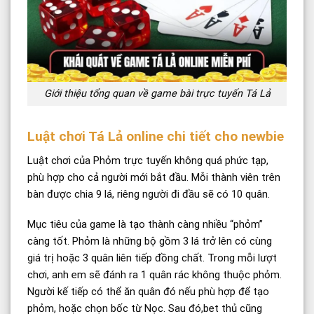
Giới thiệu tổng quan về game bài trực tuyến Tá Lả
Luật chơi Tá Lả online chi tiết cho newbie
Luật chơi của Phỏm trực tuyến không quá phức tạp,
phù hợp cho cả người mới bắt đầu. Mỗi thành viên trên
bàn được chia 9 lá, riêng người đi đầu sẽ có 10 quân.
Mục tiêu của game là tạo thành càng nhiều “phỏm”
càng tốt. Phỏm là những bộ gồm 3 lá trở lên có cùng
giá trị hoặc 3 quân liên tiếp đồng chất. Trong mỗi lượt
chơi, anh em sẽ đánh ra 1 quân rác không thuộc phỏm.
Người kế tiếp có thể ăn quân đó nếu phù hợp để tạo
phỏm, hoặc chọn bốc từ Nọc. Sau đó,bet thủ cũng