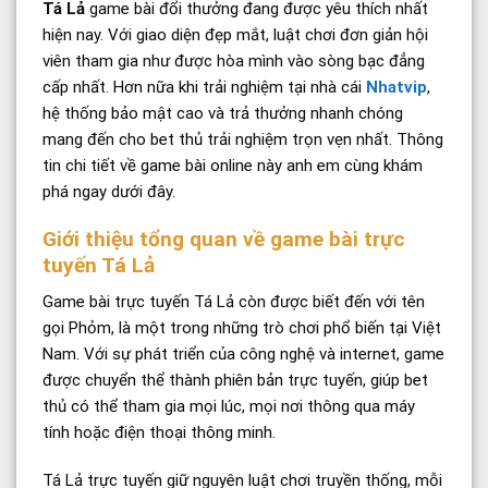
Tá Lả
game bài đổi thưởng đang được yêu thích nhất
hiện nay. Với giao diện đẹp mắt, luật chơi đơn giản hội
viên tham gia như được hòa mình vào sòng bạc đẳng
cấp nhất. Hơn nữa khi trải nghiệm tại nhà cái
Nhatvip
,
hệ thống bảo mật cao và trả thưởng nhanh chóng
mang đến cho bet thủ trải nghiệm trọn vẹn nhất. Thông
tin chi tiết về game bài online này anh em cùng khám
phá ngay dưới đây.
Giới thiệu tổng quan về game bài trực
tuyến Tá Lả
Game bài trực tuyến Tá Lả còn được biết đến với tên
gọi Phỏm, là một trong những trò chơi phổ biến tại Việt
Nam. Với sự phát triển của công nghệ và internet, game
được chuyển thể thành phiên bản trực tuyến, giúp bet
thủ có thể tham gia mọi lúc, mọi nơi thông qua máy
tính hoặc điện thoại thông minh.
Tá Lả trực tuyến giữ nguyên luật chơi truyền thống, mỗi