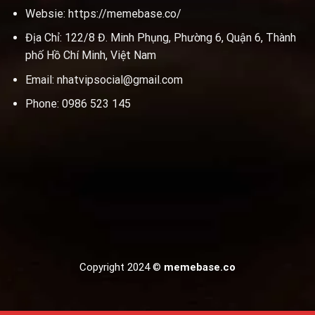
Websie:
https://memebase.co/
Địa Chỉ: 122/8 Đ. Minh Phụng, Phường 6, Quận 6, Thành
phố Hồ Chí Minh, Việt Nam
Email:
nhatvipsocial@gmail.com
Phone: 0986 523 145
Copyright 2024 ©
memebase.co