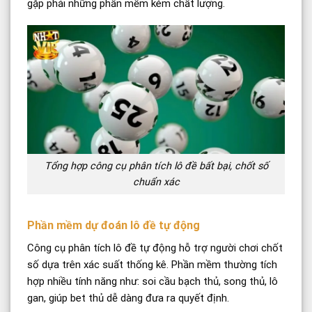
gặp phải những phần mềm kém chất lượng.
Tổng hợp công cụ phân tích lô đề bất bại, chốt số
chuẩn xác
Phần mềm dự đoán lô đề tự động
Công cụ phân tích lô đề tự động hỗ trợ người chơi chốt
số dựa trên xác suất thống kê. Phần mềm thường tích
hợp nhiều tính năng như: soi cầu bạch thủ, song thủ, lô
gan, giúp bet thủ dễ dàng đưa ra quyết định.