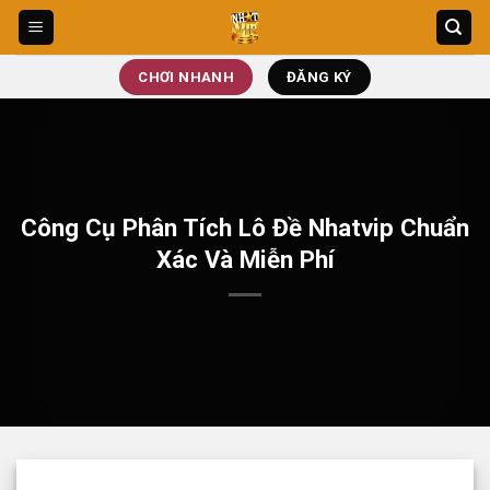
Bỏ
qua
nội
CHƠI NHANH
ĐĂNG KÝ
dung
Công Cụ Phân Tích Lô Đề Nhatvip Chuẩn
Xác Và Miễn Phí