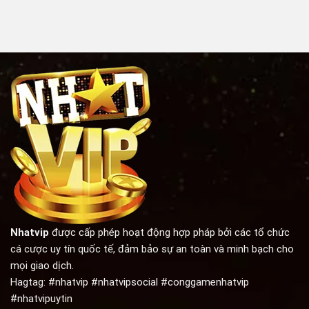
Nhatvip
được cấp phép hoạt động hợp pháp bởi các tổ chức
cá cược uy tín quốc tế, đảm bảo sự an toàn và minh bạch cho
mọi giao dịch.
Hagtag: #nhatvip #nhatvipsocial #conggamenhatvip
#nhatvipuytin