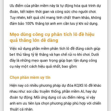
Ưu điểm của phần mềm này là tự động hóa quá trình dự
đoán, tiết kiệm thời gian và công sức cho người chơi.
Tuy nhiên, kết quả chỉ mang tính chất tham khảo, không
đảm bảo 100% thắng lợi anh em cần lưu ý khi sử dụng.
Mẹo dùng công cụ phân tích lô đề hiệu
quả thắng lớn dễ dàng
Việc sử dụng phần mềm phân tích lô đề đúng cách giúp
bet thủ tăng tỷ lệ thắng và hạn chế rủi ro khi chơi. Dưới
đây là những mẹo quan trọng giúp bạn tận dụng công
cụ này một cách hiệu quả nhất, bao gồm:
Chọn phần mềm uy tín
Hiện nay có nhiều phương pháp dự đóa KQXS lô đề khác
nhau như: soi cầu truyền thống, phần mềm AI, hay dự
đoán tự động. Mỗi ứng dụng có ưu điểm riêng, vì vậy
anh em ưu tiên lựa chọn phương pháp phù hợp với chiến
thuật cá nhân.