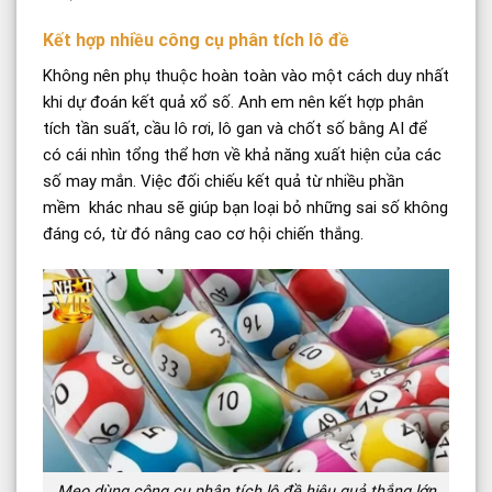
Kết hợp nhiều công cụ phân tích lô đề
Không nên phụ thuộc hoàn toàn vào một cách duy nhất
khi dự đoán kết quả xổ số. Anh em nên kết hợp phân
tích tần suất, cầu lô rơi, lô gan và chốt số bằng AI để
có cái nhìn tổng thể hơn về khả năng xuất hiện của các
số may mắn. Việc đối chiếu kết quả từ nhiều phần
mềm khác nhau sẽ giúp bạn loại bỏ những sai số không
đáng có, từ đó nâng cao cơ hội chiến thắng.
Mẹo dùng công cụ phân tích lô đề hiệu quả thắng lớn